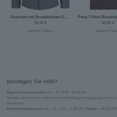
 Brusttasche
Mittelblau-726
Overshirt mit Brusttaschen
Gemustert-914
99,99 €
49,99 €
weitere Farben
weitere Farb
Benötigen Sie Hilfe?
Ragman-Kundenservice:
Mo. - Fr.: 8:00 - 16:00 Uhr
Montags können keine telefonischen Bestellungen entgegen genommen we
Verständnis.
Klarna-Kundenservice:
Mo. - Fr.: 8:00 - 17:00 Uhr,
Telefon:
+49 221-66