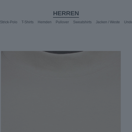
HERREN
Strick-Polo
T-Shirts
Hemden
Pullover
Sweatshirts
Jacken / Weste
Unde