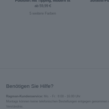
Poloshirt mit Tipping, modern fit
Softknit-P
ab
59,99 €
5
weitere Farben
Benötigen Sie Hilfe?
Ragman-Kundenservice:
Mo. - Fr.: 8:00 - 16:00 Uhr
Montags können keine telefonischen Bestellungen entgegen genommen we
Verständnis.