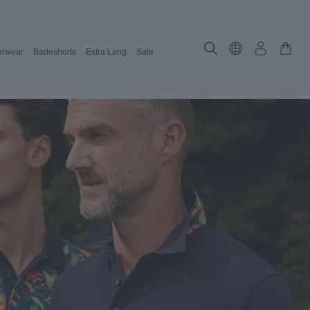
rwear
Badeshorts
Extra Lang
Sale