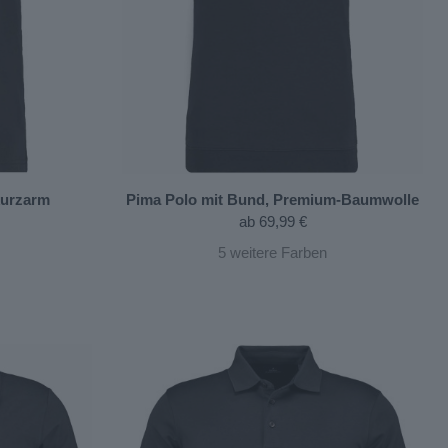
 kurzarm
Pima Polo mit Bund, Premium-Baumwolle
ab
69,99 €
5
weitere Farben