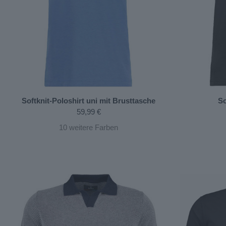
Softknit-Poloshirt uni mit Brusttasche
So
59,99 €
10
weitere Farben