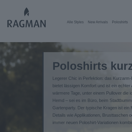
Alle Styles
New Arrivals
Poloshirts
Poloshirts kur
Legerer Chic in Perfektion: das Kurzarm-P
bietet lässigen Komfort und ist ein echter 
wärmere Tage, unter einem Pullover die i
Hemd – sei es im Büro, beim Stadtbumme
Gartenparty. Der typische Kragen ist ein
Details wie Applikationen, Brusttaschen o
immer neuen Poloshirt-Variationen kombin