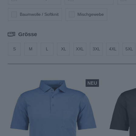
Baumwolle / Softknit
Mischgewebe
Grösse
S
M
L
XL
XXL
3XL
4XL
5XL
NEU