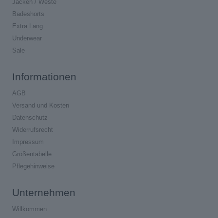
Jacken / Weste
Badeshorts
Extra Lang
Underwear
Sale
Informationen
AGB
Versand und Kosten
Datenschutz
Widerrufsrecht
Impressum
Größentabelle
Pflegehinweise
Unternehmen
Willkommen