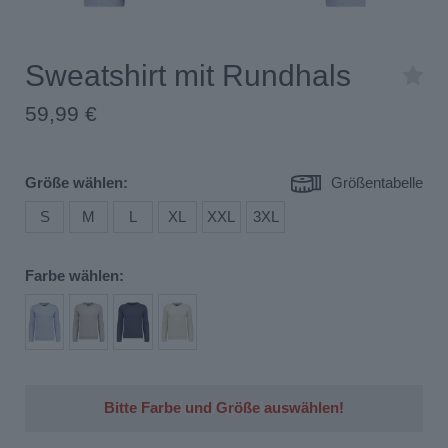
Sweatshirt mit Rundhals
59,99 €
Größe wählen:
Größentabelle
S
M
L
XL
XXL
3XL
Farbe wählen:
In den Warenkorb
Bitte Farbe und Größe auswählen!