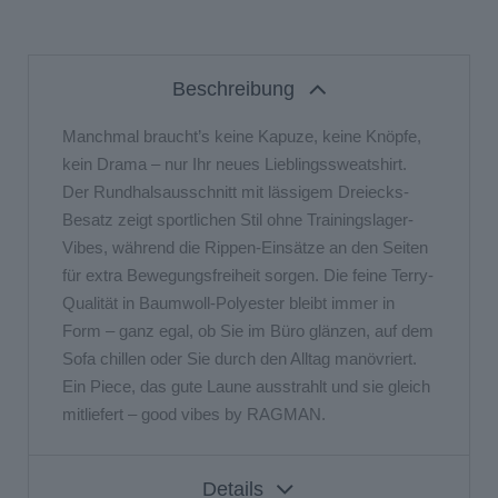
Beschreibung
Manchmal braucht’s keine Kapuze, keine Knöpfe,
kein Drama – nur Ihr neues Lieblingssweatshirt.
Der Rundhalsausschnitt mit lässigem Dreiecks-
Besatz zeigt sportlichen Stil ohne Trainingslager-
Vibes, während die Rippen-Einsätze an den Seiten
für extra Bewegungsfreiheit sorgen. Die feine Terry-
Qualität in Baumwoll-Polyester bleibt immer in
Form – ganz egal, ob Sie im Büro glänzen, auf dem
Sofa chillen oder Sie durch den Alltag manövriert.
Ein Piece, das gute Laune ausstrahlt und sie gleich
mitliefert – good vibes by RAGMAN.
Details